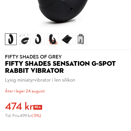
FIFTY SHADES OF GREY
FIFTY SHADES SENSATION G-SPOT
RABBIT VIBRATOR
Lyxig miniatyrvibrator i len silikon
Åter i lager 24 augusti
474 kr
REA
Tid. Pris:
499 kr
(-5%)