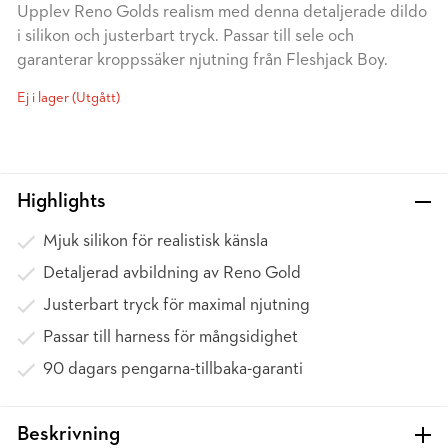
Upplev Reno Golds realism med denna detaljerade dildo
i silikon och justerbart tryck. Passar till sele och
garanterar kroppssäker njutning från Fleshjack Boy.
Ej i lager (Utgått)
Highlights
Mjuk silikon för realistisk känsla
Detaljerad avbildning av Reno Gold
Justerbart tryck för maximal njutning
Passar till harness för mångsidighet
90 dagars pengarna-tillbaka-garanti
Beskrivning