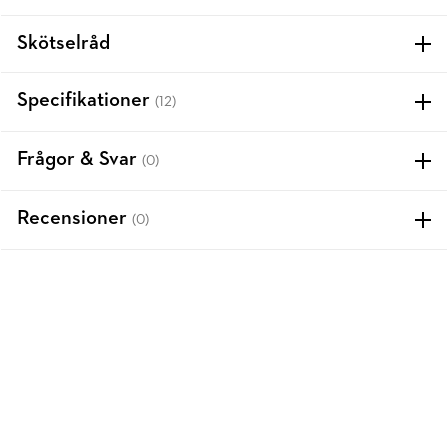
Skötselråd
Specifikationer
(12)
Frågor & Svar
(0)
Recensioner
(0)