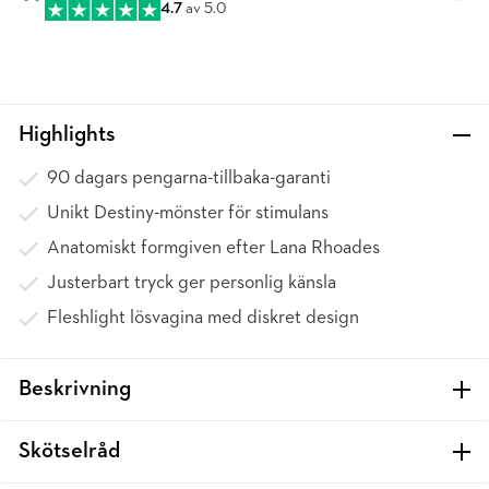
4.7
av 5.0
Highlights
90 dagars pengarna-tillbaka-garanti
Unikt Destiny-mönster för stimulans
Anatomiskt formgiven efter Lana Rhoades
Justerbart tryck ger personlig känsla
Fleshlight lösvagina med diskret design
Beskrivning
Skötselråd