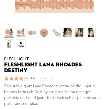
VIDEO
FLESHLIGHT
FLESHLIGHT LANA RHOADES
DESTINY
44 recensioner
Föreställ dig att Lana Rhoades väntar på dig - njut av
hennes form och Destiny-struktur. Skapa din egen
perfekta natt med justerbart tryck och ös på med varje
pulserande rörelse.