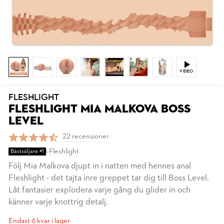
VIDEO
FLESHLIGHT
FLESHLIGHT MIA MALKOVA BOSS
LEVEL
22 recensioner
i
Fleshlight
Bästsäljare #1
Följ Mia Malkova djupt in i natten med hennes anal
Fleshlight - det tajta inre greppet tar dig till Boss Level.
Låt fantasier explodera varje gång du glider in och
känner varje knottrig detalj.
Endast 6 kvar i lager