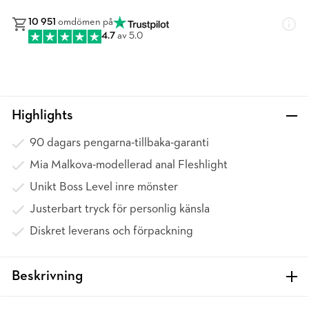
10 951
omdömen på
4.7
av 5.0
Highlights
90 dagars pengarna-tillbaka-garanti
Mia Malkova-modellerad anal Fleshlight
Unikt Boss Level inre mönster
Justerbart tryck för personlig känsla
Diskret leverans och förpackning
Beskrivning