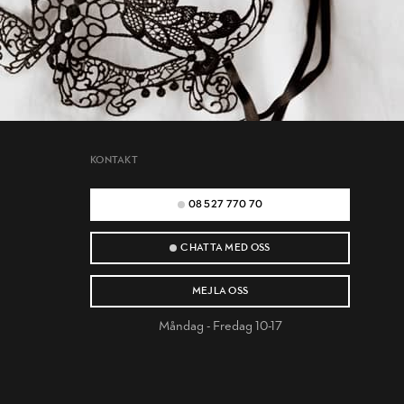
KONTAKT
08 527 770 70
CHATTA MED OSS
MEJLA OSS
Måndag - Fredag 10-17