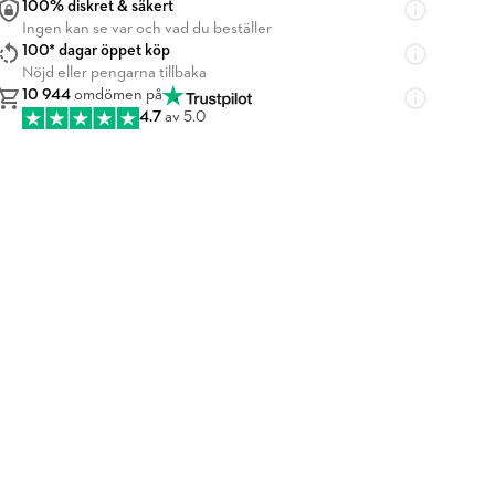
100% diskret & säkert
Ingen kan se var och vad du beställer
100* dagar öppet köp
Nöjd eller pengarna tillbaka
10 944
omdömen på
4.7
av 5.0