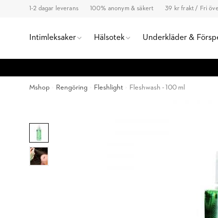
1-2 dagar leverans
100% anonym & säkert
39 kr frakt / Fri ö
Intimleksaker
Hälsotek
Underkläder & Försp
Mshop
Rengöring
Fleshlight
Fleshwash - 100 ml