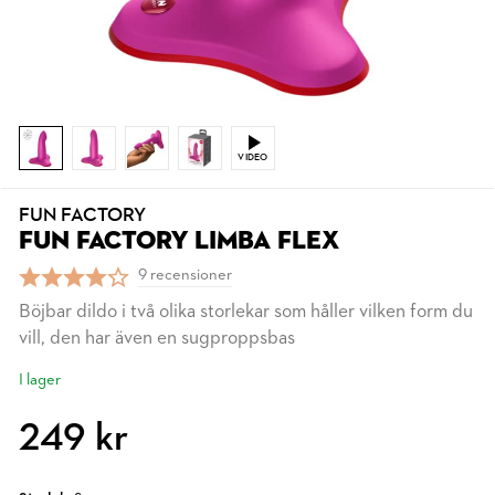
VIDEO
FUN FACTORY
FUN FACTORY LIMBA FLEX
9 recensioner
Böjbar dildo i två olika storlekar som håller vilken form du
vill, den har även en sugproppsbas
I lager
249 kr