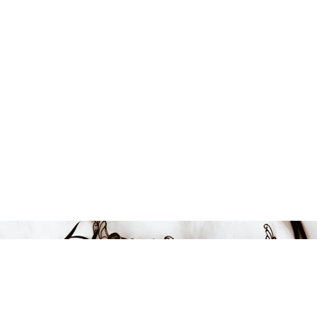
249 kr
LÄGG I VARUKORGEN