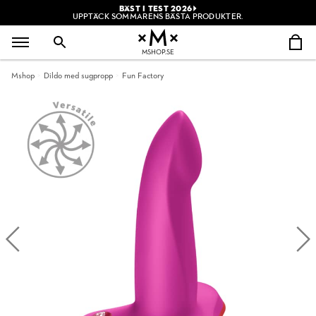
BÄST I TEST 2026
UPPTÄCK SOMMARENS BÄSTA PRODUKTER.
MSHOP.SE
Mshop
Dildo med sugpropp
Fun Factory