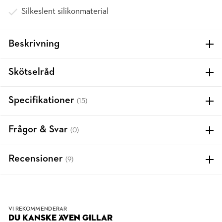
Silkeslent silikonmaterial
Beskrivning
Skötselråd
Specifikationer
(15)
Frågor & Svar
(0)
Recensioner
(9)
VI REKOMMENDERAR
DU KANSKE ÄVEN GILLAR