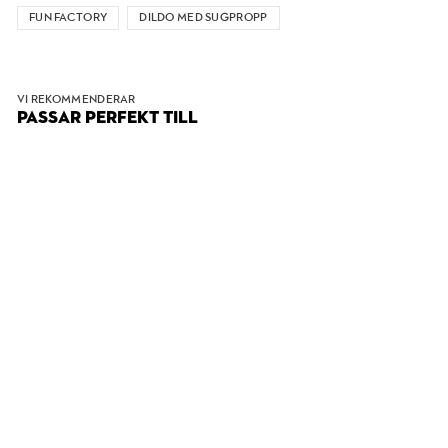
FUN FACTORY
DILDO MED SUGPROPP
VI REKOMMENDERAR
PASSAR PERFEKT TILL