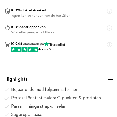
100% diskret & säkert
Ingen kan se var och vad du beställer
100* dagar öppet köp
Nöjd eller pengarna tillbaka
10 944
omdömen på
4.7
av 5.0
Highlights
Böjbar dildo med följsamma former
Perfekt för att stimulera G-punkten & prostatan
Passar i många strap-on selar
Sugpropp i basen