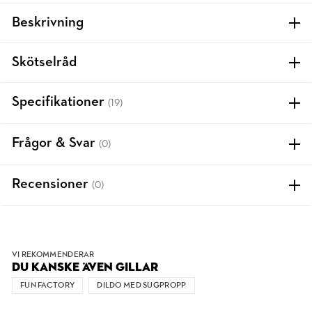
Beskrivning
Skötselråd
Specifikationer
(19)
Frågor & Svar
(0)
Recensioner
(0)
VI REKOMMENDERAR
DU KANSKE ÄVEN GILLAR
FUN FACTORY
DILDO MED SUGPROPP