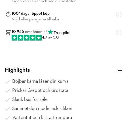
Ingen kan se var och vad du beställer
100* dagar öppet köp
Nöjd eller pengarna tillbaka
10 946
omdömen på
4.7
av 5.0
Highlights
Böjbar kärna låser din kurva
Prickar G-spot och prostata
Slank bas för sele
Sammetslen medicinsk silikon
Vattentät och lätt att rengöra