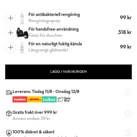
För antibakteriell rengöring
99 kr
Rengöringsspray
För handsfree-användning
318 kr
Fäste för duschen
För en naturligt fuktig känsla
99 kr
Långvarigt glidmedel
LÄGG I VARUKORGEN
Leverans: Tisdag 11/8 - Onsdag 12/8
Gratis frakt över 999 kr
Annars endast 39 kr
100% diskret & säkert