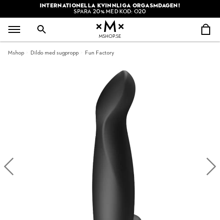
INTERNATIONELLA KVINNLIGA ORGASMDAGEN!
SPARA 20% MED KOD: O20
MSHOP.SE
Mshop
Dildo med sugpropp
Fun Factory