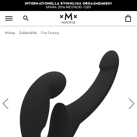
INTERNATIONELLA KVINNLIGA ORGASMDAGEN!
SPARA 20% MED KOD: O20
MSHOP.SE
Mshop
Dubbeldildo
Fun Factory