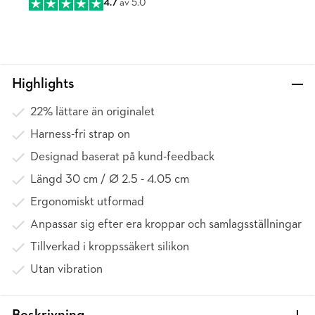
4.7
av 5.0
Highlights
22% lättare än originalet
Harness-fri strap on
Designad baserat på kund-feedback
Längd 30 cm / Ø 2.5 - 4.05 cm
Ergonomiskt utformad
Anpassar sig efter era kroppar och samlagsställningar
Tillverkad i kroppssäkert silikon
Utan vibration