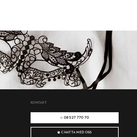
KONTAKT
08 527 770 70
CHATTA MED OSS