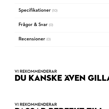
Specifikationer
(10)
Frågor & Svar
(0)
Recensioner
(0)
VI REKOMMENDERAR
DU KANSKE ÄVEN GILL
VI REKOMMENDERAR