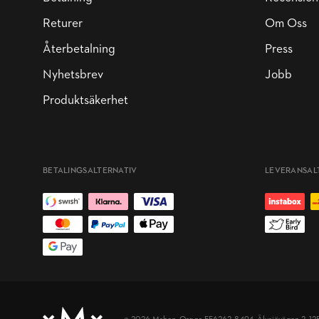
Returer
Om Oss
Återbetalning
Press
Nyhetsbrev
Jobb
Produktsäkerhet
BETALINGSALTERNATIV
LEVERANSAL