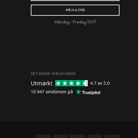
MEJLA OSS
Måndag - Fredag 10-17
DET SÄGER VÅRA KUNDER
Utmärkt
4.7
av 5.0
10 947
omdömen på