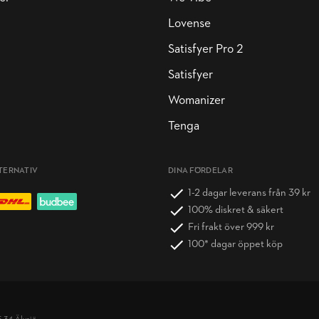
Lovense
Satisfyer Pro 2
Satisfyer
Womanizer
Tenga
TERNATIV
DINA FÖRDELAR
1-2 dagar leverans från 39 kr
100% diskret & säkert
Fri frakt över 999 kr
100* dagar öppet köp