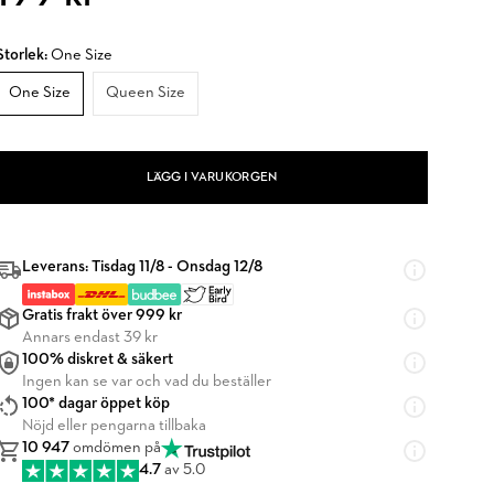
Storlek:
One Size
One Size
Queen Size
LÄGG I VARUKORGEN
Leverans: Tisdag 11/8 - Onsdag 12/8
Gratis frakt över 999 kr
Annars endast 39 kr
100% diskret & säkert
Ingen kan se var och vad du beställer
100* dagar öppet köp
Nöjd eller pengarna tillbaka
10 947
omdömen på
4.7
av 5.0