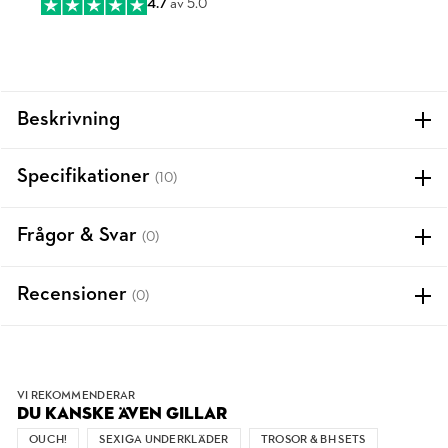
4.7
av 5.0
Beskrivning
Specifikationer
(10)
Frågor & Svar
(0)
Recensioner
(0)
VI REKOMMENDERAR
DU KANSKE ÄVEN GILLAR
OUCH!
SEXIGA UNDERKLÄDER
TROSOR & BH SETS