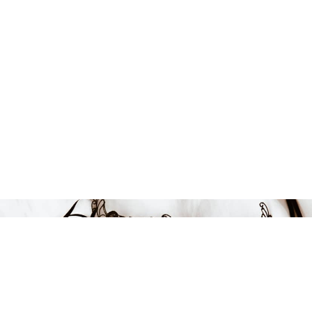
Endast 8 kvar i lager
199 kr
LÄGG I VARUKORGEN