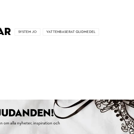
AR
SYSTEM JO
VATTENBASERAT GLIDMEDEL
BJUDANDEN!
on om alla nyheter, inspiration och