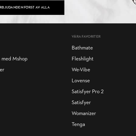
ERBJUDANDEN FÖRST AV ALLA
VÅRA FAVORITER
Bathmate
a med Mshop
Fleshlight
er
We-Vibe
Lovense
Satisfyer Pro 2
Satisfyer
Womanizer
Tenga