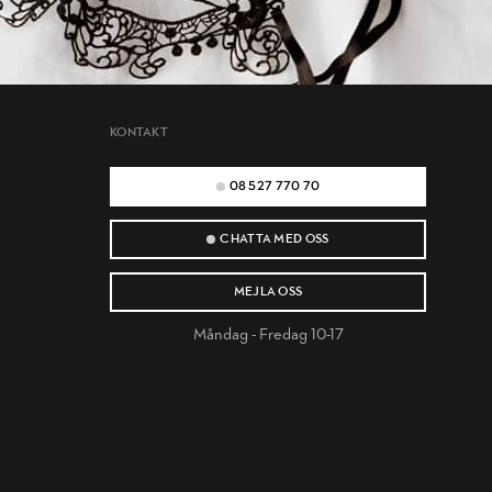
KONTAKT
08 527 770 70
CHATTA MED OSS
MEJLA OSS
Måndag - Fredag 10-17