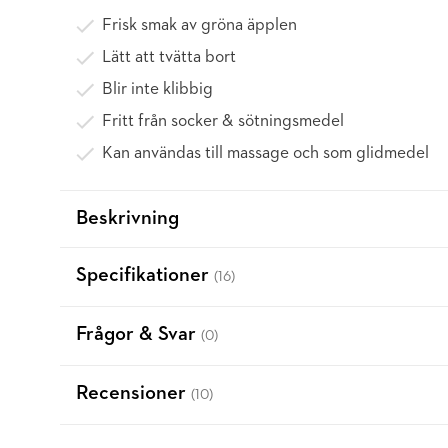
Frisk smak av gröna äpplen
Lätt att tvätta bort
Blir inte klibbig
Fritt från socker & sötningsmedel
Kan användas till massage och som glidmedel
Beskrivning
Specifikationer
(16)
Frågor & Svar
(0)
Recensioner
(10)