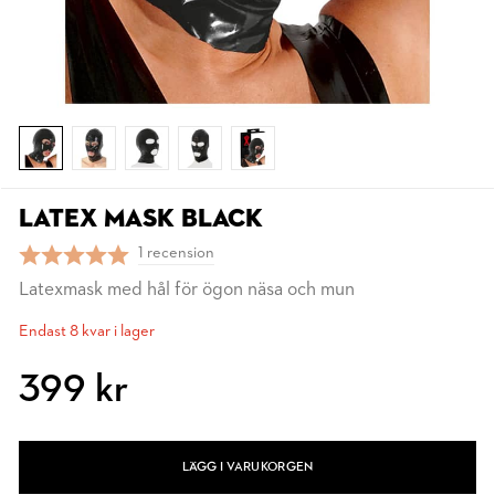
LATEX MASK BLACK
1 recension
Latexmask med hål för ögon näsa och mun
Endast 8 kvar i lager
399 kr
LÄGG I VARUKORGEN