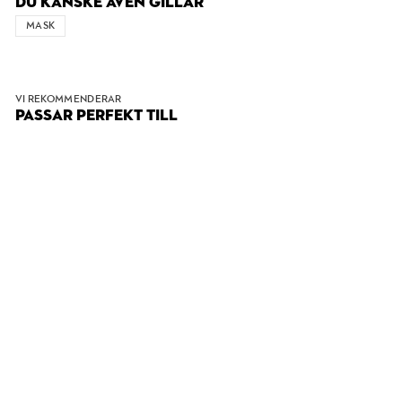
DU KANSKE ÄVEN GILLAR
MASK
VI REKOMMENDERAR
PASSAR PERFEKT TILL