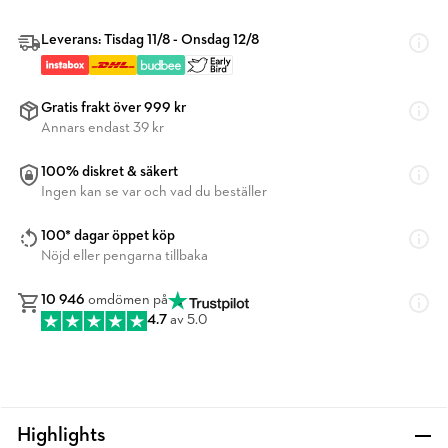
Leverans: Tisdag 11/8 - Onsdag 12/8
Gratis frakt över 999 kr
Annars endast 39 kr
100% diskret & säkert
Ingen kan se var och vad du beställer
100* dagar öppet köp
Nöjd eller pengarna tillbaka
10 946
omdömen på
4.7
av 5.0
Highlights