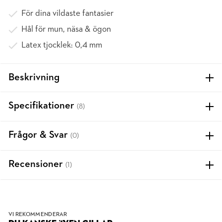
För dina vildaste fantasier
Hål för mun, näsa & ögon
Latex tjocklek: 0,4 mm
Beskrivning
Specifikationer
(8)
Frågor & Svar
(0)
Recensioner
(1)
VI REKOMMENDERAR