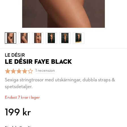
LE DÉSIR
LE DÉSIR FAYE BLACK
1 recension
Sexiga stringtrosor med utskärningar, dubbla straps &
spetsdetaljer.
Endast 7 kvar i lager
199 kr