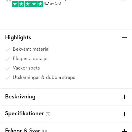
4.7
av 5.0
Highlights
Bekvämt material
Eleganta detaljer
Vacker spets
Utskärningar & dubbla straps
Beskrivning
Specifikationer
(9)
Frågor & Svar
(0)