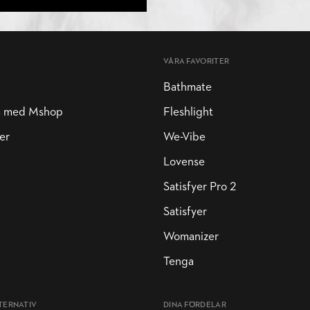
VÅRA FAVORITER
Bathmate
a med Mshop
Fleshlight
er
We-Vibe
Lovense
Satisfyer Pro 2
Satisfyer
Womanizer
Tenga
TERNATIV
DINA FÖRDELAR