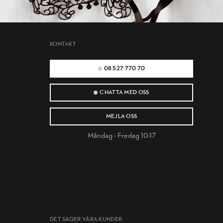
KONTAKT
08 527 770 70
CHATTA MED OSS
MEJLA OSS
Måndag - Fredag 10-17
DET SÄGER VÅRA KUNDER