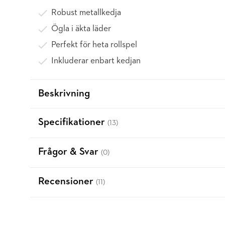
Robust metallkedja
Ögla i äkta läder
Perfekt för heta rollspel
Inkluderar enbart kedjan
Beskrivning
Specifikationer
(13)
Frågor & Svar
(0)
Recensioner
(11)