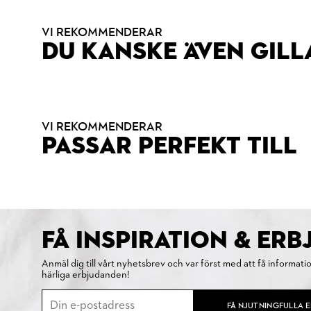
VI REKOMMENDERAR
DU KANSKE ÄVEN GILL
VI REKOMMENDERAR
PASSAR PERFEKT TILL
FÅ INSPIRATION & ER
Anmäl dig till vårt nyhetsbrev och var först med att få informati
härliga erbjudanden!
FÅ NJUTNINGFULLA 