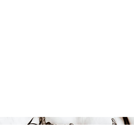
Endast 1 kvar i lager