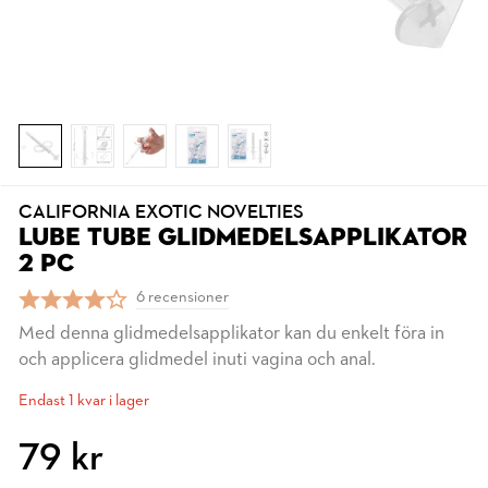
CALIFORNIA EXOTIC NOVELTIES
LUBE TUBE GLIDMEDELSAPPLIKATOR
2 PC
6 recensioner
Med denna glidmedelsapplikator kan du enkelt föra in
och applicera glidmedel inuti vagina och anal.
Endast 1 kvar i lager
79 kr