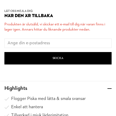
LÅT OSS MEJLA DIG
NÄR DEN ÄR TILLBAKA
Produkten är slutsåld, vi skickar ett e-mail till dig när varan finns i
lager igen. Annars hittar du liknande produkter nedan.
SKICKA
Highlights
Flogger Piska med lätta & smala svansar
Enkel att hantera
Tillverkad i mjuk läderimitation