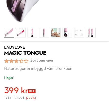
LADYLOVE
MAGIC TONGUE
20 recensioner
Naturtrogen & inbyggd värmefunktion
I lager
399 kr
REA
Tid. Pris:
599 kr
(-33%)