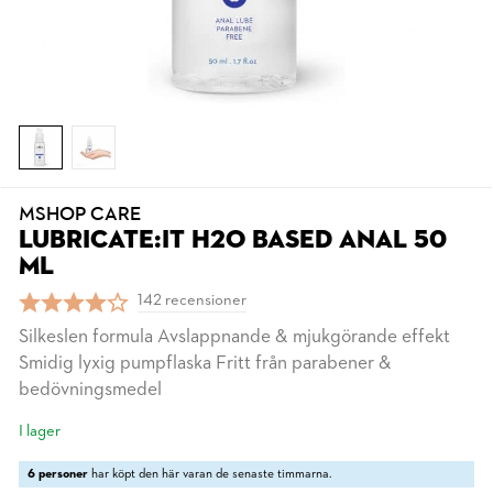
MSHOP CARE
LUBRICATE:IT H2O BASED ANAL 50
ML
142 recensioner
Silkeslen formula Avslappnande & mjukgörande effekt
Smidig lyxig pumpflaska Fritt från parabener &
bedövningsmedel
I lager
6 personer
har köpt den här varan de senaste timmarna.