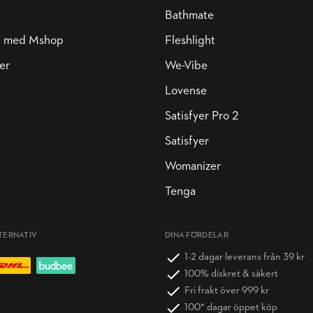
Bathmate
a med Mshop
Fleshlight
er
We-Vibe
Lovense
Satisfyer Pro 2
Satisfyer
Womanizer
Tenga
TERNATIV
DINA FÖRDELAR
1-2 dagar leverans från 39 kr
100% diskret & säkert
Fri frakt över 999 kr
100* dagar öppet köp