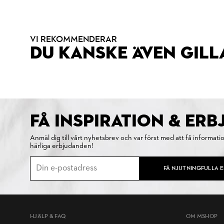
VI REKOMMENDERAR
DU KANSKE ÄVEN GILL
FÅ INSPIRATION & ER
Anmäl dig till vårt nyhetsbrev och var först med att få informati
härliga erbjudanden!
FÅ NJUTNINGFULLA 
HJÄLP & FAQ
OM MSHOP