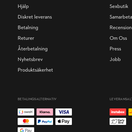
Hjälp
Sexbutik
Diskret leverans
Samarbet
Betalning
Recension
Returer
Om Oss
Återbetalning
Press
Nyhetsbrev
Jobb
Produktsäkerhet
BETALINGSALTERNATIV
LEVERANSAL