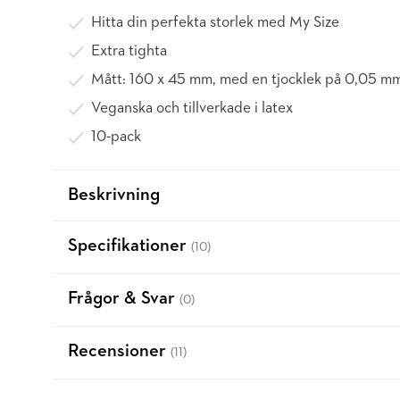
Hitta din perfekta storlek med My Size
Extra tighta
Mått: 160 x 45 mm, med en tjocklek på 0,05 m
Veganska och tillverkade i latex
10-pack
Beskrivning
Specifikationer
(10)
Frågor & Svar
(0)
Recensioner
(11)