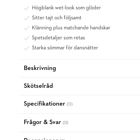
Högblank wet-look som glöder
Sitter tajt och följsamt
Klänning plus matchande handskar
Spetsdetaljer som retas
Starka sömmar för dansnätter
Beskrivning
Skötselråd
Specifikationer
(11)
Frågor & Svar
(0)