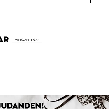
AR
MINIKLÄNNINGAR
BJUDANDEN!