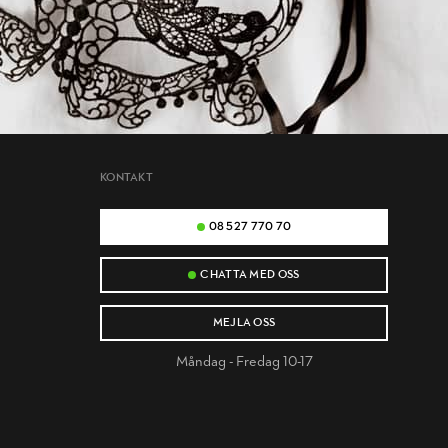
KONTAKT
08 527 770 70
CHATTA MED OSS
MEJLA OSS
Måndag - Fredag 10-17