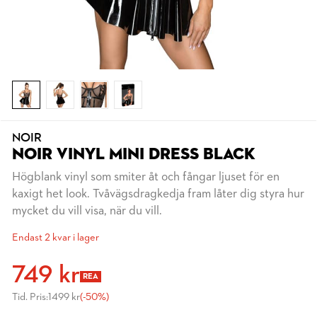
NOIR
NOIR VINYL MINI DRESS BLACK
Högblank vinyl som smiter åt och fångar ljuset för en
kaxigt het look. Tvåvägsdragkedja fram låter dig styra hur
mycket du vill visa, när du vill.
Endast 2 kvar i lager
749 kr
REA
Tid. Pris:
1499 kr
(-50%)