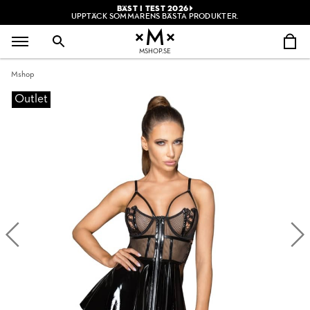
BÄST I TEST 2026
UPPTÄCK SOMMARENS BÄSTA PRODUKTER.
MSHOP.SE
Mshop
Outlet