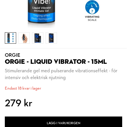
ORGIE
ORGIE - LIQUID VIBRATOR - 15ML
Stimulerande gel med pulserande vibrationseffekt - för
intensiv och elektrisk njutning
Endast 18 kvar i lager
279 kr
LÄGG I VARUKORGEN