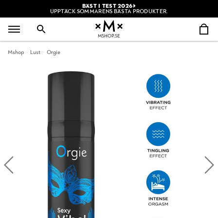
BÄST I TEST 2026
UPPTÄCK SOMMARENS BÄSTA PRODUKTER.
MSHOP.SE
Mshop
Lust
Orgie