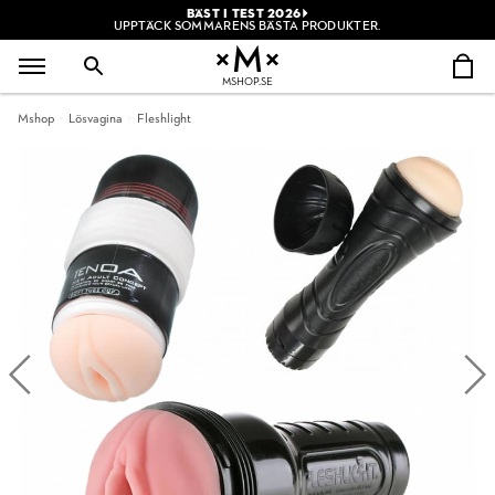
BÄST I TEST 2026
UPPTÄCK SOMMARENS BÄSTA PRODUKTER.
MSHOP.SE
Mshop
Lösvagina
Fleshlight