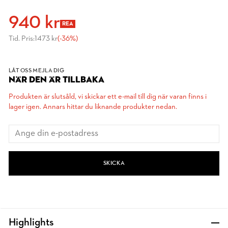
940 kr
REA
Tid. Pris:
1473 kr
(-36%)
LÅT OSS MEJLA DIG
NÄR DEN ÄR TILLBAKA
Produkten är slutsåld, vi skickar ett e-mail till dig när varan finns i
lager igen. Annars hittar du liknande produkter nedan.
SKICKA
Highlights