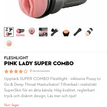
FLESHLIGHT
PINK LADY SUPER COMBO
8 recensioner
Upptäck SUPER COMBO Fleshlight - inklusive Pussy to
Go & Deep Throat Masturbator! Tillverkad i realistiskt
SuperSkin för en äkta känsla. Hög kvalitet, reglerbart
tryck och diskret design. Läs mer och njut!
Slut i lager