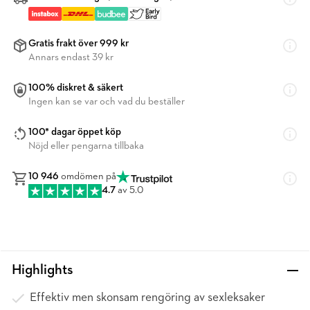
Gratis frakt över 999 kr
Annars endast 39 kr
100% diskret & säkert
Ingen kan se var och vad du beställer
100* dagar öppet köp
Nöjd eller pengarna tillbaka
10 946
omdömen på
4.7
av 5.0
Highlights
Effektiv men skonsam rengöring av sexleksaker