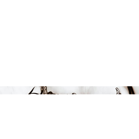
129 kr
LÄGG I VARUKORGEN