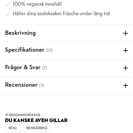
100% vegansk innehåll
Håller dina sexleksaker fräscha under lång tid
Beskrivning
Specifikationer
(10)
Frågor & Svar
(2)
Recensioner
(3)
VI REKOMMENDERAR
DU KANSKE ÄVEN GILLAR
RFSU
RENGÖRING