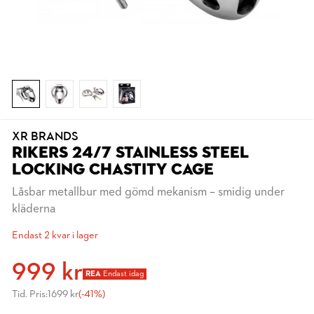
XR BRANDS
RIKERS 24/7 STAINLESS STEEL
LOCKING CHASTITY CAGE
Låsbar metallbur med gömd mekanism – smidig under
kläderna
Endast 2 kvar i lager
999 kr
REA
Endast idag
Tid. Pris:
1699 kr
(-41%)