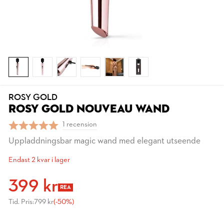
ROSY GOLD
ROSY GOLD NOUVEAU WAND
1 recension
Uppladdningsbar magic wand med elegant utseende
Endast 2 kvar i lager
399 kr
REA
Tid. Pris:
799 kr
(-50%)