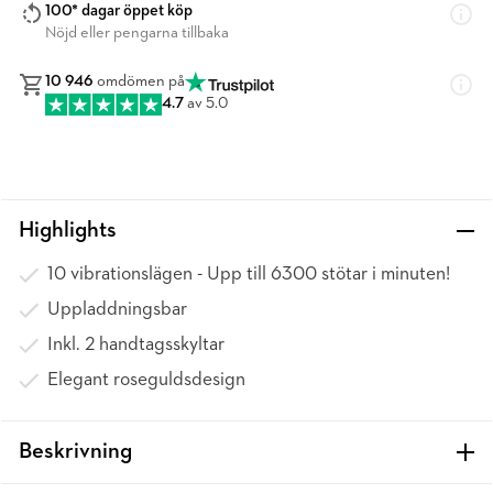
100* dagar öppet köp
Nöjd eller pengarna tillbaka
10 946
omdömen på
4.7
av 5.0
Highlights
10 vibrationslägen - Upp till 6300 stötar i minuten!
Uppladdningsbar
Inkl. 2 handtagsskyltar
Elegant roseguldsdesign
Beskrivning