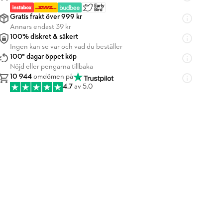
Gratis frakt över 999 kr
Annars endast 39 kr
100% diskret & säkert
Ingen kan se var och vad du beställer
100* dagar öppet köp
Nöjd eller pengarna tillbaka
10 944
omdömen på
4.7
av 5.0