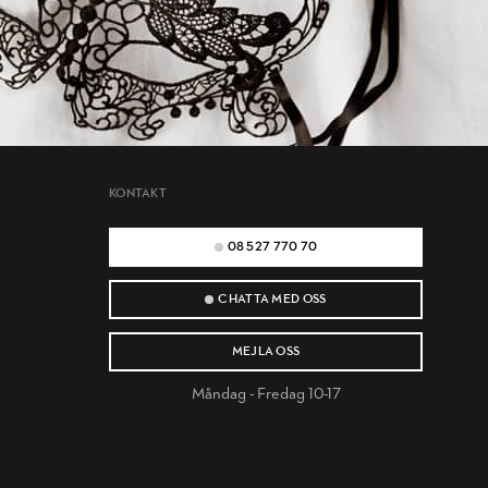
KONTAKT
08 527 770 70
CHATTA MED OSS
MEJLA OSS
Måndag - Fredag 10-17