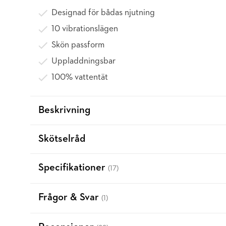
Designad för bådas njutning
10 vibrationslägen
Skön passform
Uppladdningsbar
100% vattentät
Beskrivning
Skötselråd
Specifikationer
(17)
Frågor & Svar
(1)