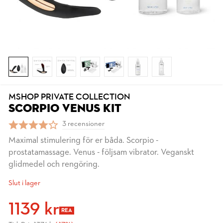
MSHOP PRIVATE COLLECTION
SCORPIO VENUS KIT
3 recensioner
Maximal stimulering för er båda. Scorpio -
prostatamassage. Venus - följsam vibrator. Veganskt
glidmedel och rengöring.
Slut i lager
1139 kr
REA