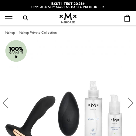
BÄST I TEST 2026
UPPTÄCK SOMMARENS BÄSTA PRODUKTER.
MSHOP.SE
Mshop
Mshop Private Collection