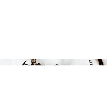
FÅ INSPIRATION &