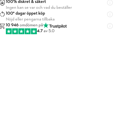
100% diskret & säkert
Ingen kan se var och vad du beställer
100* dagar öppet köp
Nöjd eller pengarna tillbaka
10 946
omdömen på
4.7
av 5.0