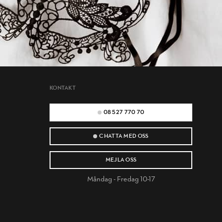
KONTAKT
08 527 770 70
CHATTA MED OSS
MEJLA OSS
Måndag - Fredag 10-17