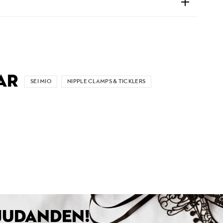
AR
SEI MIO
NIPPLE CLAMPS & TICKLERS
BJUDANDEN!