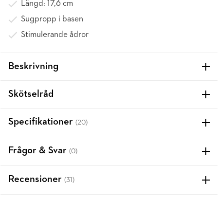
Längd: 17,6 cm
Sugpropp i basen
Stimulerande ådror
Beskrivning
Skötselråd
Specifikationer
(20)
Frågor & Svar
(0)
Recensioner
(31)