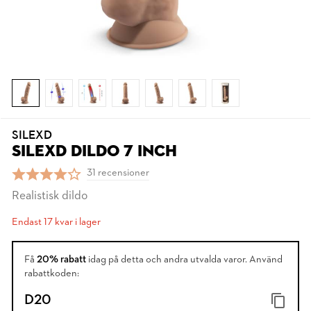
SILEXD
SILEXD DILDO 7 INCH
31 recensioner
Realistisk dildo
Endast 17 kvar i lager
Få
20% rabatt
idag på detta och andra utvalda varor. Använd
rabattkoden:
D20