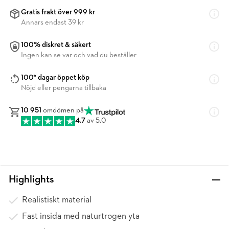
Gratis frakt över 999 kr
Annars endast 39 kr
100% diskret & säkert
Ingen kan se var och vad du beställer
100* dagar öppet köp
Nöjd eller pengarna tillbaka
10 951
omdömen på
4.7
av 5.0
Highlights
Realistiskt material
Fast insida med naturtrogen yta