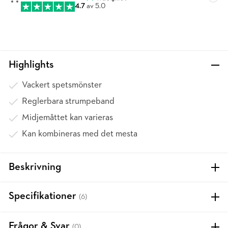
4.7
av 5.0
Highlights
Vackert spetsmönster
Reglerbara strumpeband
Midjemåttet kan varieras
Kan kombineras med det mesta
Beskrivning
Specifikationer
(6)
Frågor & Svar
(0)