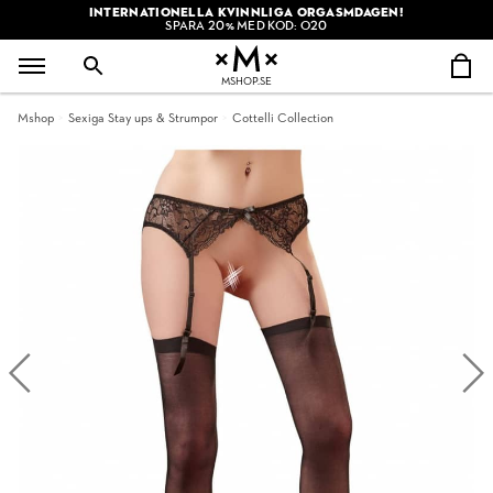
INTERNATIONELLA KVINNLIGA ORGASMDAGEN!
SPARA 20% MED KOD: O20
MSHOP.SE
Mshop
Sexiga Stay ups & Strumpor
Cottelli Collection