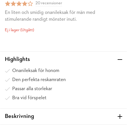
20 recensioner
En liten och smidig onanileksak för män med
stimulerande randigt mönster inuti.
Ej i lager (Utgått)
Highlights
Onanileksak för honom
Den perfekta reskamraten
Passar alla storlekar
Bra vid förspelet
Beskrivning