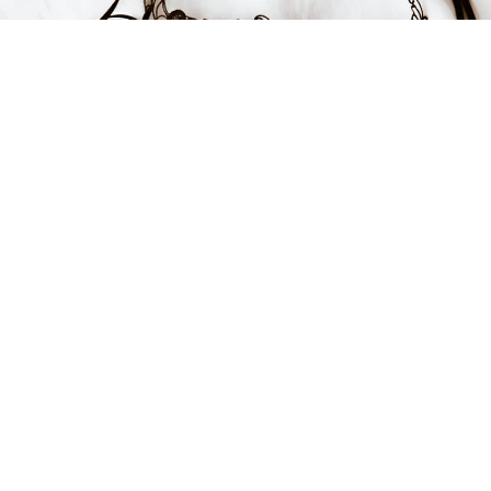
FÅ INSPIRATION &
ERBJUDANDEN!
Anmäl dig till vårt nyhetsbrev och var först med att få information
om alla nyheter, inspiration och härliga erbjudanden!
Kontakt
Hjälp & FAQ