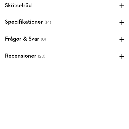
Skötselråd
Specifikationer
(14)
Frågor & Svar
(0)
Recensioner
(20)