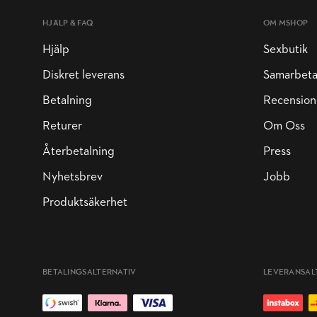
HJÄLP & FAQ
OM MSHOP
Hjälp
Sexbutik
Diskret leverans
Samarbet
Betalning
Recension
Returer
Om Oss
Återbetalning
Press
Nyhetsbrev
Jobb
Produktsäkerhet
BETALINGSALTERNATIV
LEVERANSAL