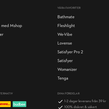
VÅRA FAVORITER
Bathmate
a med Mshop
Fleshlight
er
We-Vibe
Lovense
Satisfyer Pro 2
Satisfyer
Womanizer
Tenga
TERNATIV
DINA FÖRDELAR
1-2 dagar leverans från 39 kr
100% diskret & säkert