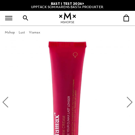
BÄST I TEST 2026
UPPTÄCK SOMMARENS BÄSTA PRODUKTER.
MSHOP.SE
Mshop
Lust
Viamax