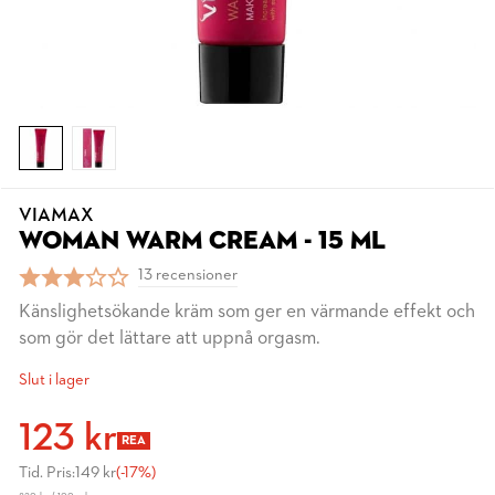
VIAMAX
WOMAN WARM CREAM - 15 ML
13 recensioner
Känslighetsökande kräm som ger en värmande effekt och
som gör det lättare att uppnå orgasm.
Slut i lager
123 kr
REA
Tid. Pris:
149 kr
(-17%)