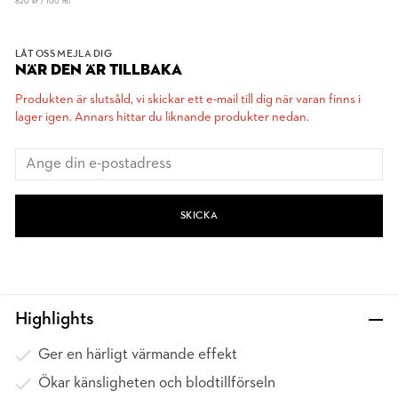
820 kr / 100 ml
LÅT OSS MEJLA DIG
NÄR DEN ÄR TILLBAKA
Produkten är slutsåld, vi skickar ett e-mail till dig när varan finns i
lager igen. Annars hittar du liknande produkter nedan.
SKICKA
Highlights
Ger en härligt värmande effekt
Ökar känsligheten och blodtillförseln