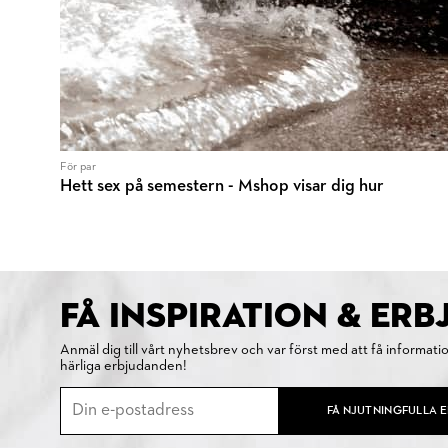
För par
Hett sex på semestern - Mshop visar dig hur
FÅ INSPIRATION & ER
Anmäl dig till vårt nyhetsbrev och var först med att få informati
härliga erbjudanden!
FÅ NJUTNINGFULLA 