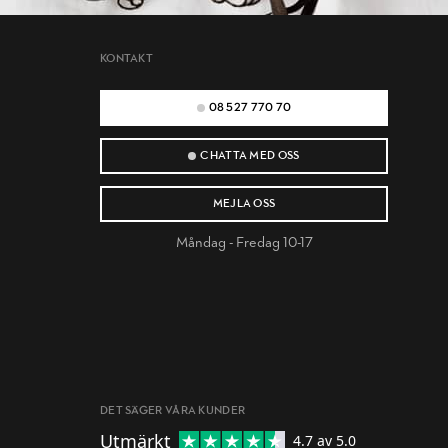
KONTAKT
08 527 770 70
CHATTA MED OSS
MEJLA OSS
Måndag - Fredag 10-17
DET SÄGER VÅRA KUNDER
Utmärkt
4.7
av 5.0