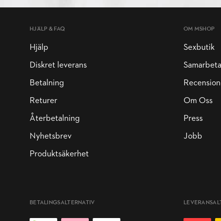
HJÄLP & FAQ
OM MSHOP
Hjälp
Sexbutik
Diskret leverans
Samarbet
Betalning
Recension
Returer
Om Oss
Återbetalning
Press
Nyhetsbrev
Jobb
Produktsäkerhet
BETALINGSALTERNATIV
LEVERANSAL