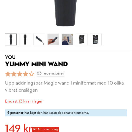
YOU
YUMMY MINI WAND
83 recensioner
Uppladdningsbar Magic wand i miniformat med 10 olika
vibrationslägen
Endast 13 kvar i lager
9 personer
har köpt den här varan de senaste timmarna.
149 kr
REA
Endast idag