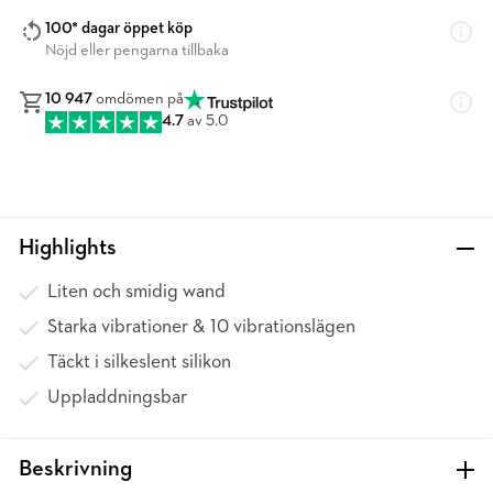
100* dagar öppet köp
Nöjd eller pengarna tillbaka
10 947
omdömen på
4.7
av 5.0
Highlights
Liten och smidig wand
Starka vibrationer & 10 vibrationslägen
Täckt i silkeslent silikon
Uppladdningsbar
Beskrivning