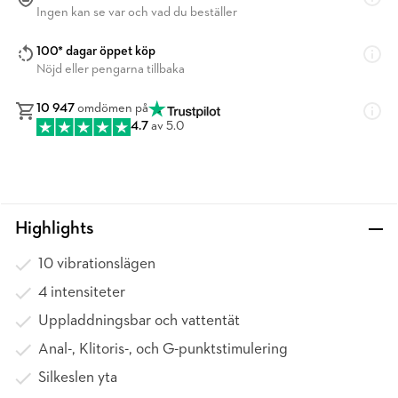
Ingen kan se var och vad du beställer
100* dagar öppet köp
Nöjd eller pengarna tillbaka
10 947
omdömen på
4.7
av 5.0
Highlights
10 vibrationslägen
4 intensiteter
Uppladdningsbar och vattentät
Anal-, Klitoris-, och G-punktstimulering
Silkeslen yta