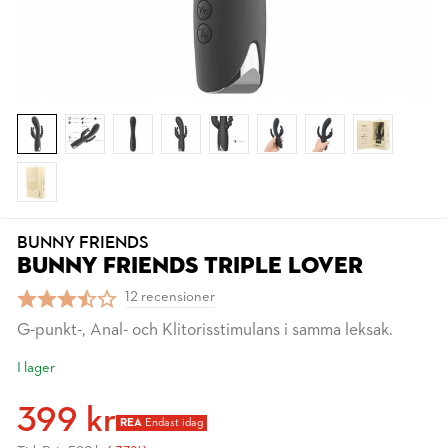
BUNNY FRIENDS
BUNNY FRIENDS TRIPLE LOVER
12 recensioner
G-punkt-, Anal- och Klitorisstimulans i samma leksak.
I lager
399 kr
REA
Endast idag