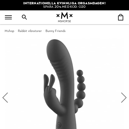
INTERNATIONELLA KVINNLIGA ORGASMDAGEN!
SPARA 20% MED KOD: O20
MSHOP.SE
Mshop
Rabbit vibratorer
Bunny Friends