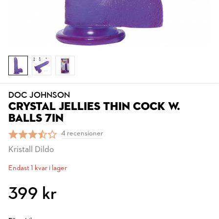
DOC JOHNSON
CRYSTAL JELLIES THIN COCK W.
BALLS 7IN
4 recensioner
Kristall Dildo
Endast 1 kvar i lager
399 kr