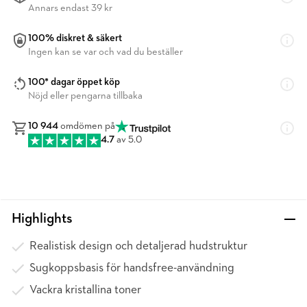
Annars endast 39 kr
100% diskret & säkert
Ingen kan se var och vad du beställer
100* dagar öppet köp
Nöjd eller pengarna tillbaka
10 944
omdömen på
4.7
av 5.0
Highlights
Realistisk design och detaljerad hudstruktur
Sugkoppsbasis för handsfree-användning
Vackra kristallina toner