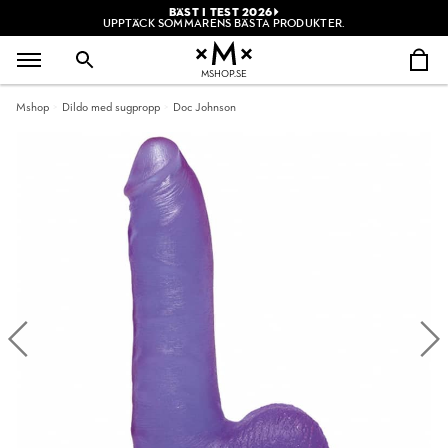
BÄST I TEST 2026
UPPTÄCK SOMMARENS BÄSTA PRODUKTER.
MSHOP.SE
Mshop
Dildo med sugpropp
Doc Johnson