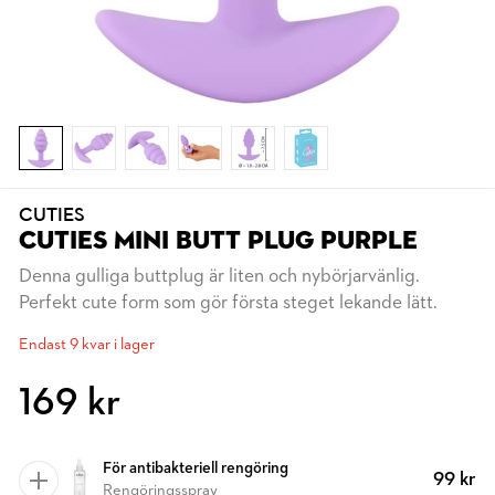
CUTIES
CUTIES MINI BUTT PLUG PURPLE
Denna gulliga buttplug är liten och nybörjarvänlig.
Perfekt cute form som gör första steget lekande lätt.
Endast 9 kvar i lager
169 kr
För antibakteriell rengöring
99 kr
Rengöringsspray