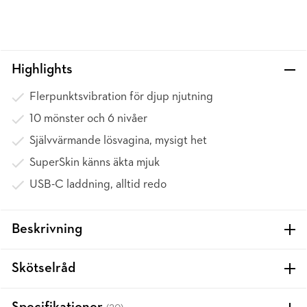
Highlights
Flerpunktsvibration för djup njutning
10 mönster och 6 nivåer
Självvärmande lösvagina, mysigt het
SuperSkin känns äkta mjuk
USB-C laddning, alltid redo
Beskrivning
Skötselråd