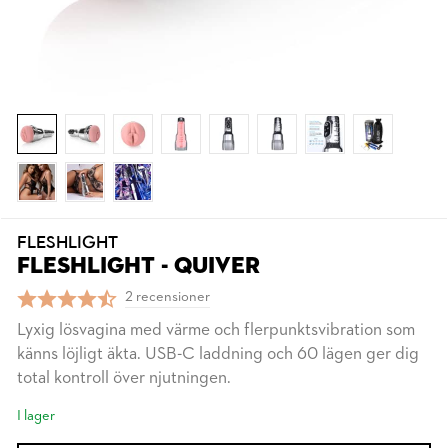
FLESHLIGHT
FLESHLIGHT - QUIVER
2 recensioner
Lyxig lösvagina med värme och flerpunktsvibration som
känns löjligt äkta. USB-C laddning och 60 lägen ger dig
total kontroll över njutningen.
I lager