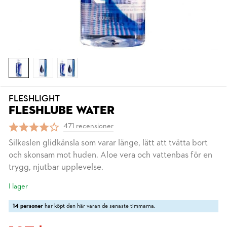
FLESHLIGHT
FLESHLUBE WATER
471 recensioner
Silkeslen glidkänsla som varar länge, lätt att tvätta bort
och skonsam mot huden. Aloe vera och vattenbas för en
trygg, njutbar upplevelse.
I lager
14 personer
har köpt den här varan de senaste timmarna.