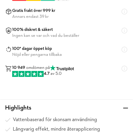
Gratis frakt över 999 kr
Annars endast 39 kr
100% diskret & säkert
Ingen kan se var och vad du beställer
100* dagar öppet köp
Nöjd eller pengarna tillbaka
10 949
omdömen på
4.7
av 5.0
Highlights
Vattenbaserad för skonsam användning
Långvarig effekt, mindre återapplicering