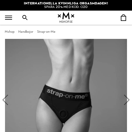
INTERNATIONELLA KVINNLIGA ORGASMDAGEN!
SPARA 20% MED KOD: O20
MSHOP.SE
Mshop
Handbojor
Strap-on-Me