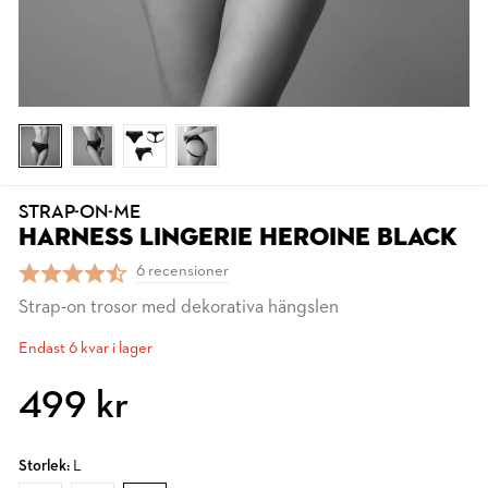
STRAP-ON-ME
HARNESS LINGERIE HEROINE BLACK
6 recensioner
Strap-on trosor med dekorativa hängslen
Endast 6 kvar i lager
499 kr
Storlek:
L