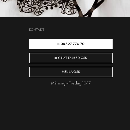
KONTAKT
08 527 770 70
CHATTA MED OSS
MEJLA OSS
Måndag - Fredag 10-17