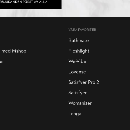
ERBJUDANDEN FÖRST AV ALLA
VÅRA FAVORITER
Bathmate
a med Mshop
Fleshlight
er
We-Vibe
Lovense
Satisfyer Pro 2
Satisfyer
Womanizer
Tenga