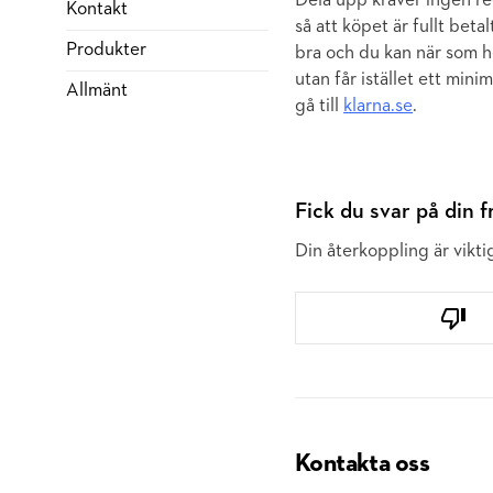
Dela upp kräver ingen reg
Kontakt
så att köpet är fullt beta
Produkter
bra och du kan när som h
utan får istället ett mini
Allmänt
gå till
klarna.se
.
Fick du svar på din 
Din återkoppling är viktig
Kontakta oss