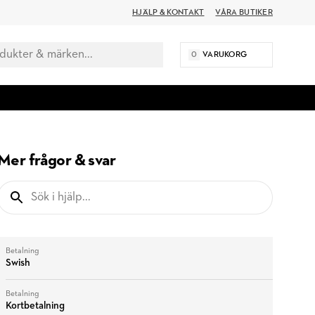
HJÄLP & KONTAKT
VÅRA BUTIKER
0
VARUKORG
Mer frågor & svar
Betalning
Swish
Betalning
Kortbetalning