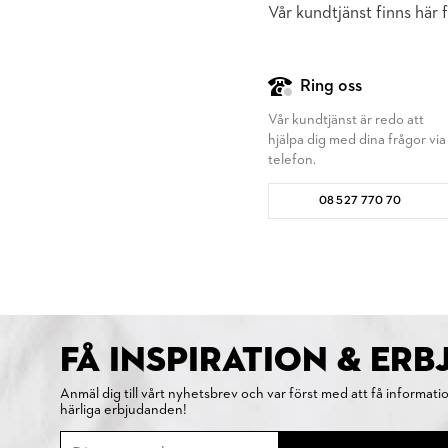
Vår kundtjänst finns här f
Ring oss
Vår kundtjänst är redo att
hjälpa dig med dina frågor via
telefon.
08 527 770 70
FÅ INSPIRATION & ER
Anmäl dig till vårt nyhetsbrev och var först med att få informati
härliga erbjudanden!