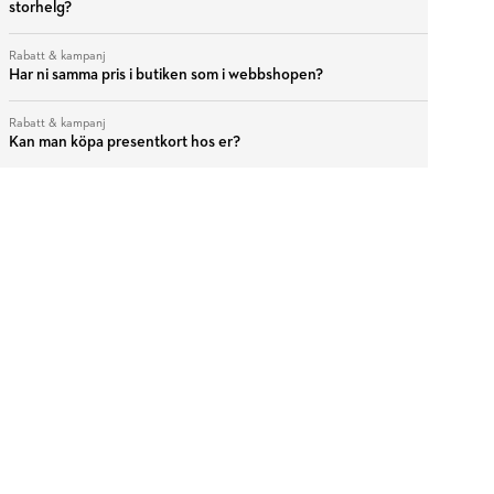
storhelg?
Rabatt & kampanj
Har ni samma pris i butiken som i webbshopen?
Rabatt & kampanj
Kan man köpa presentkort hos er?