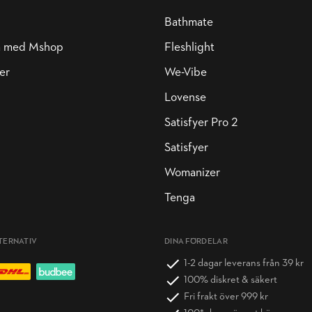
Bathmate
a med Mshop
Fleshlight
er
We-Vibe
Lovense
Satisfyer Pro 2
Satisfyer
Womanizer
Tenga
TERNATIV
DINA FÖRDELAR
1-2 dagar leverans från 39 kr
100% diskret & säkert
Fri frakt över 999 kr