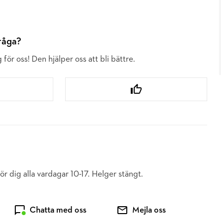
fråga?
 för oss! Den hjälper oss att bli bättre.
ör dig alla vardagar 10-17. Helger stängt.
Chatta med oss
Mejla oss