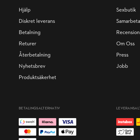
Hjälp
Sexbutik
Diskret leverans
Samarbet
Betalning
Recension
Returer
Om Oss
Återbetalning
Press
Nyhetsbrev
Jobb
Produktsäkerhet
BETALINGSALTERNATIV
LEVERANSAL