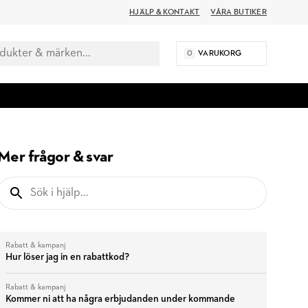
HJÄLP & KONTAKT
VÅRA BUTIKER
0
VARUKORG
Mer frågor & svar
Rabatt & kampanj
Hur löser jag in en rabattkod?
Rabatt & kampanj
Kommer ni att ha några erbjudanden under kommande