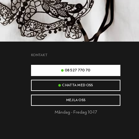
KONTAKT
08 527 770 70
CHATTA MED OSS
MEJLA OSS
Måndag - Fredag 10-17