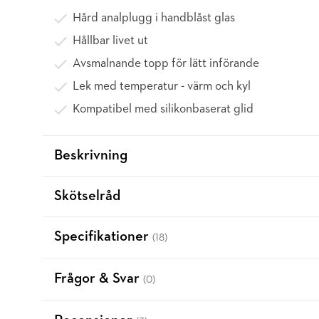
Hård analplugg i handblåst glas
Hållbar livet ut
Avsmalnande topp för lätt införande
Lek med temperatur - värm och kyl
Kompatibel med silikonbaserat glid
Beskrivning
Skötselråd
Specifikationer
(18)
Frågor & Svar
(0)