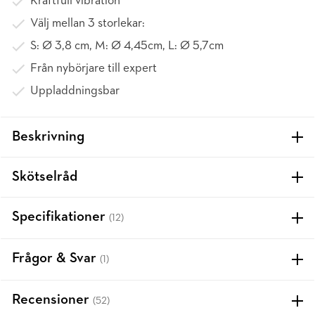
Kraftfull vibration
Välj mellan 3 storlekar:
S: Ø 3,8 cm, M: Ø 4,45cm, L: Ø 5,7cm
Från nybörjare till expert
Uppladdningsbar
Beskrivning
Skötselråd
Specifikationer
(12)
Frågor & Svar
(1)
Recensioner
(52)