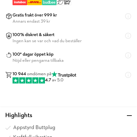
Gratis frakt över 999 kr
Annars endast 39 kr
100% diskret & säkert
Ingen kan se var och vad du beställer
100* dagar öppet köp
Nöjd eller pengarna tillbaka
10 944
omdömen på
4.7
av 5.0
Highlights
Appstyrd Buttplug