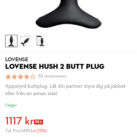
LOVENSE
LOVENSE HUSH 2 BUTT PLUG
52 recensioner
Appstyrd buttplug. Låt din partner styra dig på jobbet
eller från en annan stad.
I lager
1117 kr
REA
Tid. Pris:
1495 kr
(-25%)