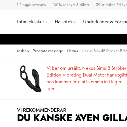
1-2 dagar leverans
100% anonym & säkert
39 kr frakt / Fri ö
Intimleksaker
Hälsotek
Underkläder & Försp
Mshop
Prostata massage
Nexus
Nexus Simul8 Stroker Edit
Vi ber om ursäkt, Nexus Simul8 Stroker
Edition Vibrating Dual Motor har utgåt
och kommer inte att komma in i lager
igen.
VI REKOMMENDERAR
DU KANSKE ÄVEN GILL