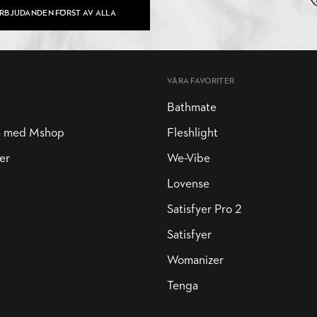
ERBJUDANDEN FÖRST AV ALLA
VÅRA FAVORITER
Bathmate
a med Mshop
Fleshlight
er
We-Vibe
Lovense
Satisfyer Pro 2
Satisfyer
Womanizer
Tenga