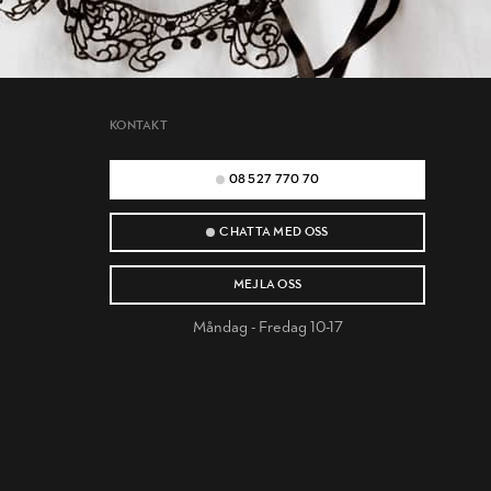
KONTAKT
08 527 770 70
CHATTA MED OSS
MEJLA OSS
Måndag - Fredag 10-17