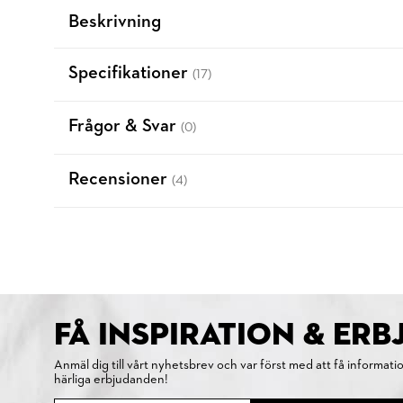
Beskrivning
Specifikationer
(17)
Frågor & Svar
(0)
Recensioner
(4)
FÅ INSPIRATION & ER
Anmäl dig till vårt nyhetsbrev och var först med att få informati
härliga erbjudanden!