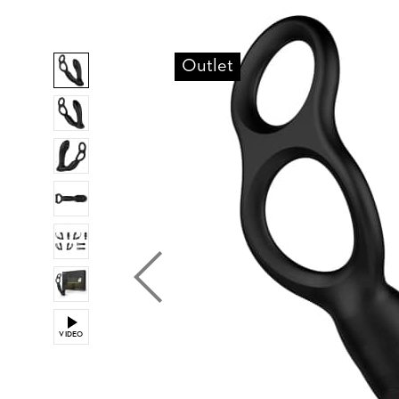
Outlet
VIDEO