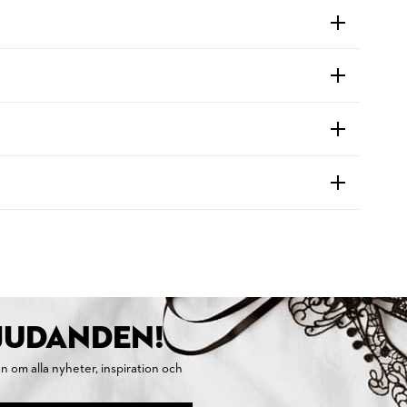
BJUDANDEN!
on om alla nyheter, inspiration och