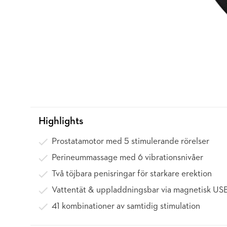
Highlights
Prostatamotor med 5 stimulerande rörelser
Perineummassage med 6 vibrationsnivåer
Två töjbara penisringar för starkare erektion
Vattentät & uppladdningsbar via magnetisk US
41 kombinationer av samtidig stimulation