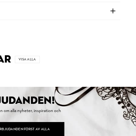
AR
VISA ALLA
BJUDANDEN!
on om alla nyheter, inspiration och
ERBJUDANDEN FÖRST AV ALLA