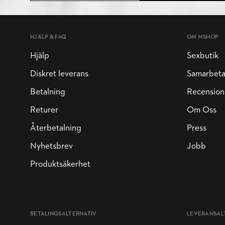
HJÄLP & FAQ
OM MSHOP
Hjälp
Sexbutik
Diskret leverans
Samarbet
Betalning
Recension
Returer
Om Oss
Återbetalning
Press
Nyhetsbrev
Jobb
Produktsäkerhet
BETALINGSALTERNATIV
LEVERANSAL