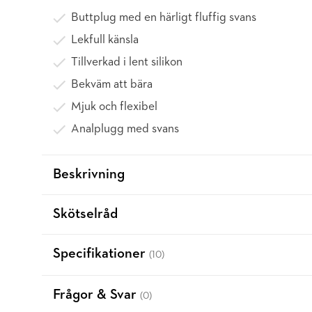
Buttplug med en härligt fluffig svans
Lekfull känsla
Tillverkad i lent silikon
Bekväm att bära
Mjuk och flexibel
Analplugg med svans
Beskrivning
Skötselråd
Specifikationer
(10)
Frågor & Svar
(0)