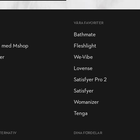
VÅRA FAVORITER
Bathmate
a med Mshop
Fleshlight
er
We-Vibe
Lovense
Satisfyer Pro 2
Satisfyer
Womanizer
Tenga
TERNATIV
DINA FÖRDELAR