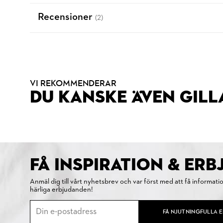
Recensioner
(2)
VI REKOMMENDERAR
DU KANSKE ÄVEN GILL
FÅ INSPIRATION & ER
Anmäl dig till vårt nyhetsbrev och var först med att få informati
härliga erbjudanden!
FÅ NJUTNINGFULLA 