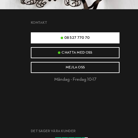
KONTAKT
08 527 770 70
CHATTA MED OSS
MEJLA OSS
Måndag - Fredag 10-17
DET SÄGER VÅRA KUNDER