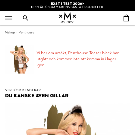
BÄST I TEST 2026
UPPTÄCK SOMMARENS BÄSTA PRODUKTER.
MSHOP.SE
Mshop
Penthouse
Vi ber om ursäkt, Penthouse Teaser black har
utgått och kommer inte att komma in i lager
igen.
VI REKOMMENDERAR
DU KANSKE ÄVEN GILLAR