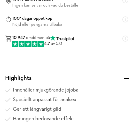
Ingen kan se var och vad du beställer
100* dagar öppet köp
Nöjd eller pengarna tillbaka
10 947
omdömen på
4.7
av 5.0
Highlights
Innehåller mjukgörande jojoba
Speciellt anpassat för analsex
Ger ett långvarigt glid
Har ingen bedövande effekt