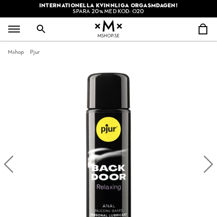
INTERNATIONELLA KVINNLIGA ORGASMDAGEN!
SPARA 20% MED KOD: O20
MSHOP.SE
Mshop
Pjur